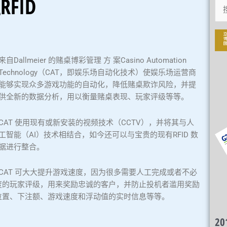
RFID
搜
索
来自Dallmeier 的赌桌博彩管理 方 案Casino Automation
Technology（CAT，即娱乐场自动化技术）使娱乐场运营商
能够实现众多游戏功能的自动化，降低赌桌欺诈风险，并提
供全新的数据分析，用以衡量赌桌表现、玩家评级等等。
CAT 使用现有或新安装的视频技术（CCTV），并将其与人
工智能（AI）技术相结合，如今还可以与宝贵的现有RFID 数
据进行整合。
CAT 可大大提升游戏速度，因为很多需要人工完成或者不必
度的玩家评级，用来奖励忠诚的客户，并防止投机者滥用奖励
位置、下注额、游戏速度和浮动值的实时信息等等。
2