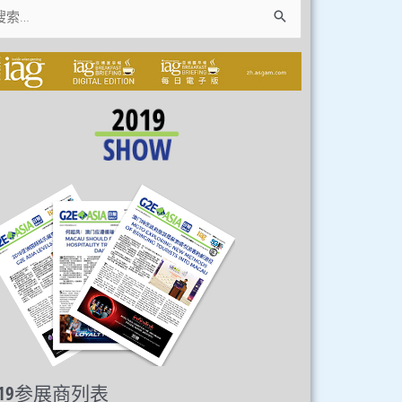
：
019参展商列表