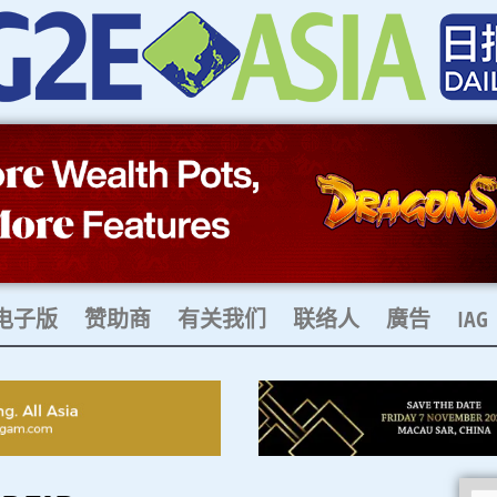
电子版
赞助商​
有关我们
联络人
廣告
IAG