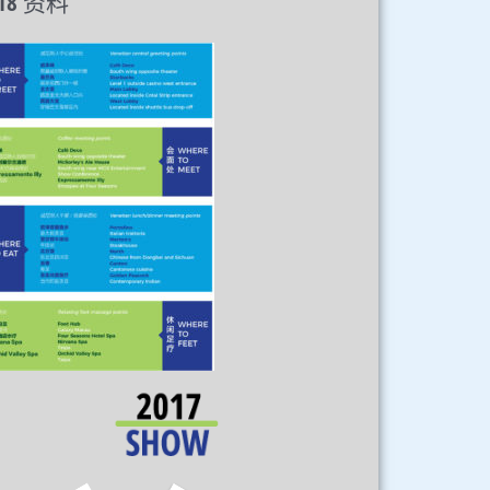
18 资料​