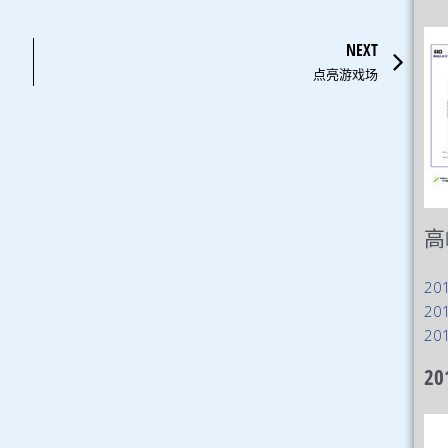
Ne
NEXT
点亮游戏场
高
20
20
20
20