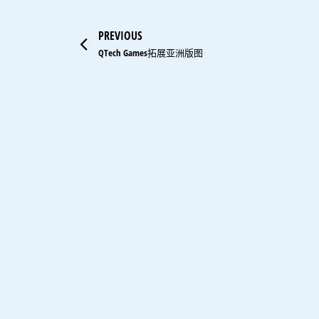
Prev
PREVIOUS
QTech Games拓展亚洲版图