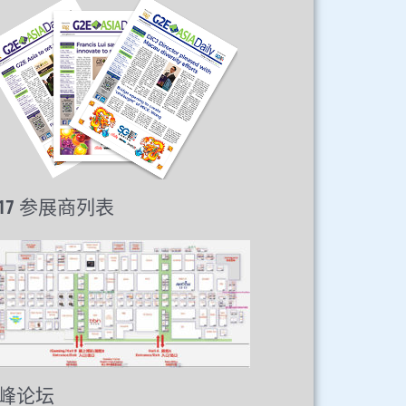
017 参展商列表
峰论坛