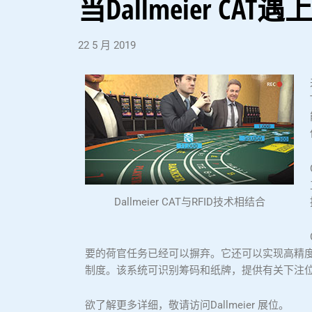
当Dallmeier CAT遇上
22 5 月 2019
Dallmeier CAT与RFID技术相结合
要的荷官任务已经可以摒弃。它还可以实现高精
制度。该系统可识别筹码和纸牌，提供有关下注
欲了解更多详细，敬请访问Dallmeier 展位。