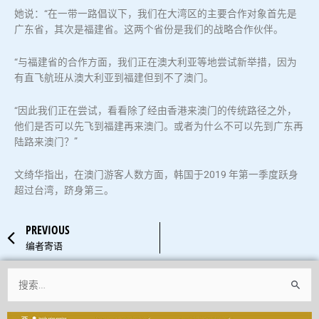
她说：“在一带一路倡议下，我们在大湾区的主要合作对象首先是
广东省，其次是福建省。这两个省份是我们的战略合作伙伴。
“与福建省的合作方面，我们正在澳大利亚等地尝试新举措，因为
有直飞航班从澳大利亚到福建但到不了澳门。
“因此我们正在尝试，看看除了经由香港来澳门的传统路径之外，
他们是否可以先飞到福建再来澳门。或者为什么不可以先到广东再
陆路来澳门？”
文绮华指出，在澳门游客人数方面，韩国于2019 年第一季度跃身
超过台湾，跻身第三。
Prev
PREVIOUS
编者寄语
搜
索：