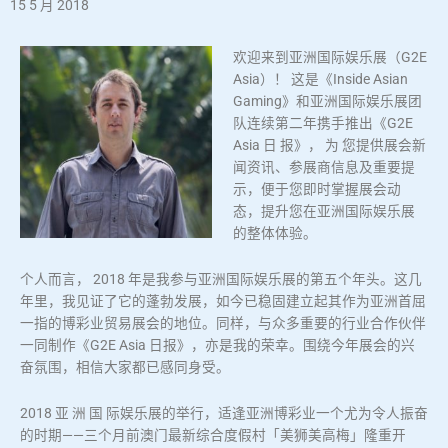
15 5 月 2018
欢迎来到亚洲国际娱乐展（G2E
Asia）！ 这是《Inside Asian
Gaming》和亚洲国际娱乐展团
队连续第二年携手推出《G2E
Asia 日 报》， 为 您提供展会新
闻资讯、参展商信息及重要提
示，便于您即时掌握展会动
态，提升您在亚洲国际娱乐展
的整体体验。
个人而言， 2018 年是我参与亚洲国际娱乐展的第五个年头。这几
年里，我见证了它的蓬勃发展，如今已稳固建立起其作为亚洲首屈
一指的博彩业贸易展会的地位。同样，与众多重要的行业合作伙伴
一同制作《G2E Asia 日报》，亦是我的荣幸。围绕今年展会的兴
奋氛围，相信大家都已感同身受。
2018 亚 洲 国 际娱乐展的举行，适逢亚洲博彩业一个尤为令人振奋
的时期——三个月前澳门最新综合度假村「美狮美高梅」隆重开