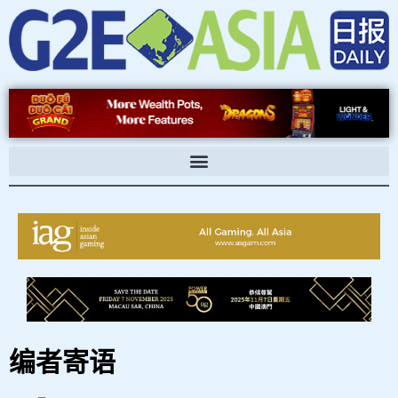
跳
至
内
容
编者寄语