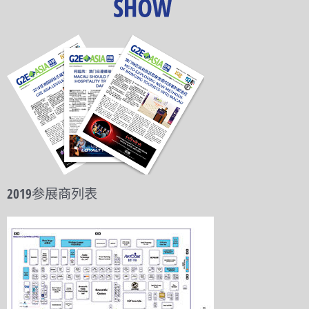
2019参展商列表